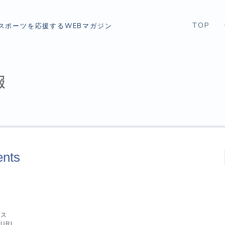
TOP
スポーツを応援するWEBマガジン
報
ents
レス
URL