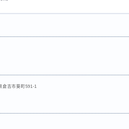
県倉吉市葵町591-1