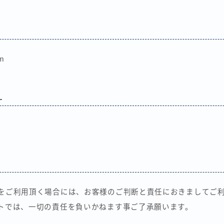
om
L
をご利用頂く場合には、お客様のご判断と責任におきましてご
トでは、一切の責任を負いかねます事ご了承願います。