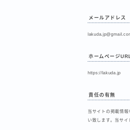
メールアドレス
lakuda.jp@gmail.c
ホームページUR
https://lakuda.jp
責任の有無
当サイトの掲載情報
い致します。当サイ