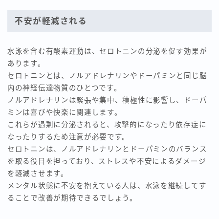
不安が軽減される
水泳を含む有酸素運動は、セロトニンの分泌を促す効果が
あります。
セロトニンとは、ノルアドレナリンやドーパミンと同じ脳
内の神経伝達物質のひとつです。
ノルアドレナリンは緊張や集中、積極性に影響し、ドーパ
ミンは喜びや快楽に関連します。
これらが過剰に分泌されると、攻撃的になったり依存症に
なったりするため注意が必要です。
セロトニンは、ノルアドレナリンとドーパミンのバランス
を取る役目を担っており、ストレスや不安によるダメージ
を軽減させます。
メンタル状態に不安を抱えている人は、水泳を継続してす
ることで改善が期待できるでしょう。