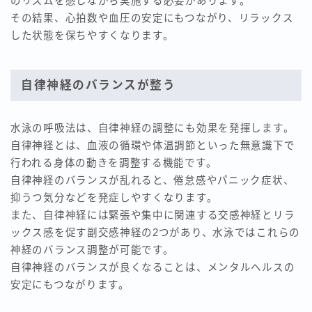
のリズムを感じながら実施する必要があります。
その結果、心拍数や血圧の安定にもつながり、リラックス
した状態を保ちやすくなります。
自律神経のバランスが整う
水泳の呼吸法は、自律神経の調整にも効果を発揮します。
自律神経とは、血液の循環や体温調節といった無意識下で
行われる身体の動きを調整する機能です。
自律神経のバランスが乱れると、倦怠感やパニック症状、
抑うつ気分などを発症しやすくなります。
また、自律神経には緊張や集中に関連する交感神経とリラ
ックス感を促す副交感神経の2つがあり、水泳ではこれらの
神経のバランス調整が可能です。
自律神経のバランスが良くなることは、メンタルヘルスの
安定にもつながります。