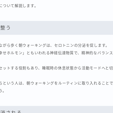
について解説します。
が整う
ながら歩く朝ウォーキングは、セロトニンの分泌を促します。
幸せホルモン」ともいわれる神経伝達物質で、精神的なバラン
セットする役割もあり、睡眠時の休息状態から活動モードへと
ちという人は、朝ウォーキングをルーティンに取り入れること
う。
解消される