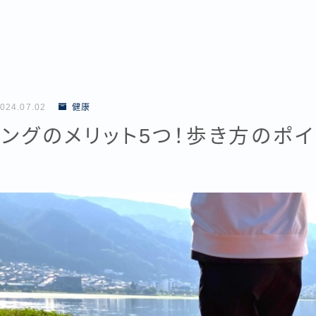
024.07.02
健康
ングのメリット5つ！歩き方のポ