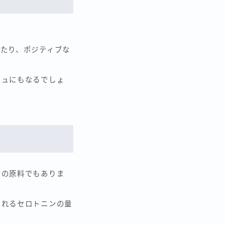
たり、ポジティブな
シュにもなるでしょ
ンの原料でもありま
されるセロトニンの量