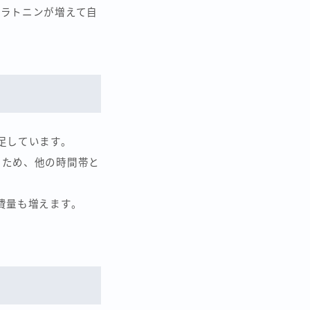
メラトニンが増えて自
足しています。
るため、他の時間帯と
費量も増えます。