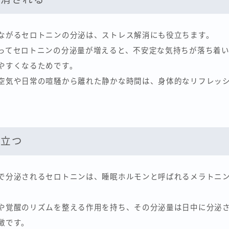
ながるセロトニンの分泌は、ストレス解消にも役立ちます。
ってセロトニンの分泌量が増えると、不安定な気持ちが落ち着い
やすくなるためです。
空気や日常の喧騒から離れた静かな時間は、身体的なリフレッ
役立つ
で分泌されるセロトニンは、睡眠ホルモンと呼ばれるメラトニ
や覚醒のリズムを整える作用を持ち、その分泌量は日中に分泌
徴です。