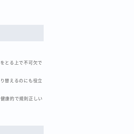
スをとる上で不可欠で
切り替えるのにも役立
で健康的で規則正しい