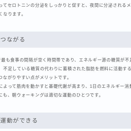
ってセロトニンの分泌をしっかりと促すと、夜間に分泌される
くなります。
につながる
で最も食事の間隔が空く時間帯であり、エネルギー源の糖質が不
、不足している糖質の代わりに蓄積された脂肪を燃料に活動す
つながりやすい点がメリットです。
によって筋肉を動かすと基礎代謝が高まり、1日のエネルギー消
にも、朝ウォーキングは適切な運動のひとつです。
に運動ができる